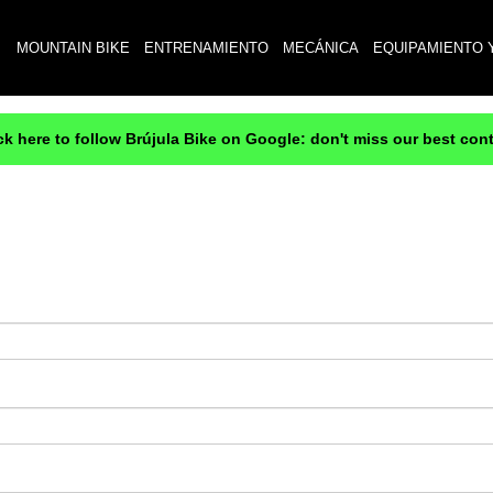
MOUNTAIN BIKE
ENTRENAMIENTO
MECÁNICA
EQUIPAMIENTO 
ck here to follow Brújula Bike on Google: don't miss our best con